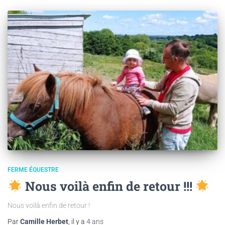
FERME ÉQUESTRE
Nous voilà enfin de retour !!!
Nous voilà enfin de retour !
Par
Camille Herbet
, il y a
4 ans