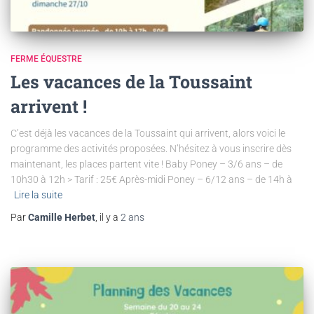
FERME ÉQUESTRE
Les vacances de la Toussaint
arrivent !
C’est déjà les vacances de la Toussaint qui arrivent, alors voici le
programme des activités proposées. N’hésitez à vous inscrire dès
maintenant, les places partent vite ! Baby Poney – 3/6 ans – de
10h30 à 12h > Tarif : 25€ Après-midi Poney – 6/12 ans – de 14h à
Lire la suite
Par
Camille Herbet
, il y a
2 ans