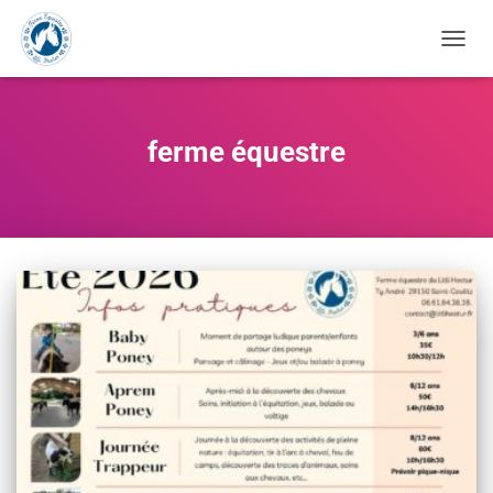
OUVRI
ferme équestre