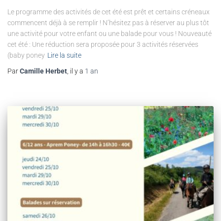
Le programme des activités de cet été est prêt et certains créneaux
commencent déjà à se remplir ! N’hésitez pas à réserver au plus tôt
une activité pour votre enfant ou une balade pour vous ! Nouveauté
cet été : Une réduction sera proposée pour 3 activités réservées
(baby poney
Lire la suite
Par
Camille Herbet
, il y a
1 an