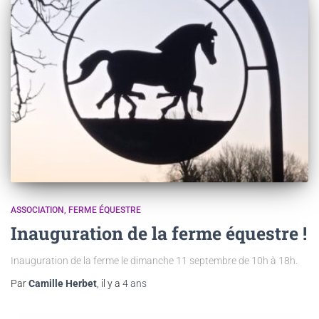
ASSOCIATION
FERME ÉQUESTRE
Inauguration de la ferme équestre !
Inauguration de la ferme le dimanche 11 septembre de 10h à 18h.
Par
Camille Herbet
, il y a
4 ans