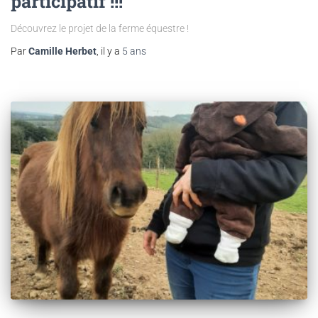
participatif !!!
Découvrez le projet de la ferme équestre !
Par
Camille Herbet
, il y a
5 ans