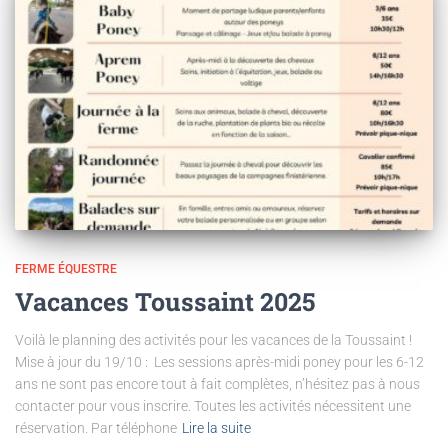
FERME ÉQUESTRE
Vacances Toussaint 2025
Voilà le planning des activités pour les vacances de la Toussaint !
Mise à jour du 19/10 : Les sessions après-midi poney pour les 6-12
ans ne sont pas encore tout à fait complètes, n’hésitez pas à nous
contacter pour vous inscrire. Toutes les activités nécessitent une
réservation. Par téléphone
Lire la suite