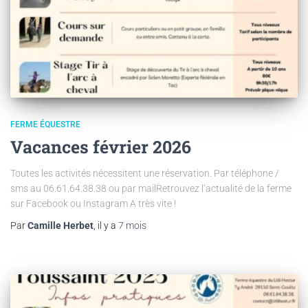
FERME ÉQUESTRE
Vacances février 2026
Toutes les activités nécessitent une réservation. Par téléphone /
sms au 06.61.64.38.38 ou par mailRetrouvez l’actualité de la ferme
sur Facebook ou Instagram A très vite !
Par
Camille Herbet
, il y a
7 mois