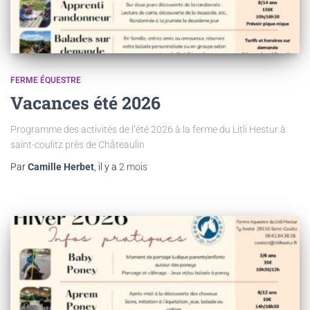
FERME ÉQUESTRE
Vacances été 2026
Programme des activités de l’été 2026 à la ferme du Litli Hestur à
saint-coulitz près de Châteaulin
Par
Camille Herbet
, il y a
2 mois