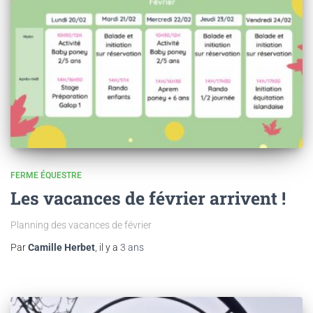
FERME ÉQUESTRE
Les vacances de février arrivent !
Planning des vacances de février
Par
Camille Herbet
, il y a
3 ans