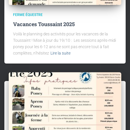
FERME ÉQUESTRE
Vacances Toussaint 2025
Voilà le planning des activités pour les vacances de la
Toussaint ! Mise à jour du 19/10 : Les sessions après-midi
poney pour les 6-12 ans ne sont pas encore tout à fait
complètes, n’hésitez
Lire la suite