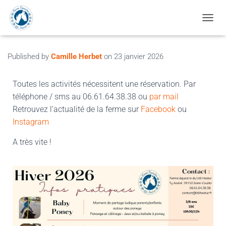
OUVRI
Published by
Camille Herbet
on
23 janvier 2026
Toutes les activités nécessitent une réservation. Par
téléphone / sms au 06.61.64.38.38 ou
par mail
Retrouvez l’actualité de la ferme sur
Facebook
ou
Instagram
A très vite !