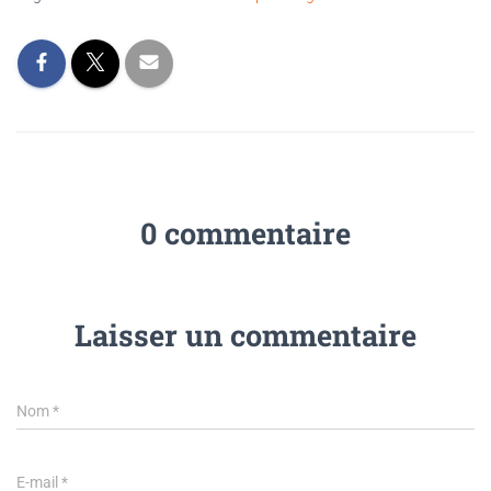
0 commentaire
Laisser un commentaire
Nom
*
E-mail
*