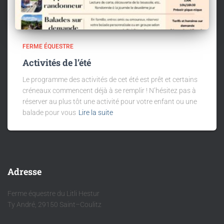
FERME ÉQUESTRE
Activités de l’été
Le programme des activités de cet été est prêt et certains
créneaux commencent déjà à se remplir ! N’hésitez pas à
réserver au plus tôt une activité pour votre enfant ou une
balade pour vous
Lire la suite
Adresse
Ferme équestre du Litli Hestur
Ty André, 29150 Saint–Coulitz