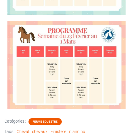
Catégories :
FERME ÉQUESTRE
Tags:
Cheval
chevaux
Finistère
planning