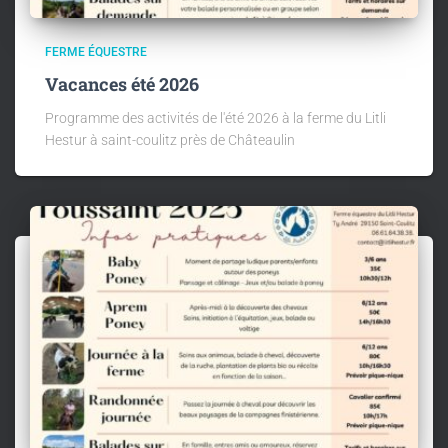
FERME ÉQUESTRE
Vacances été 2026
Programme des activités de l'été 2026 à la ferme du Litli
Hestur à saint-coulitz près de Châteaulin